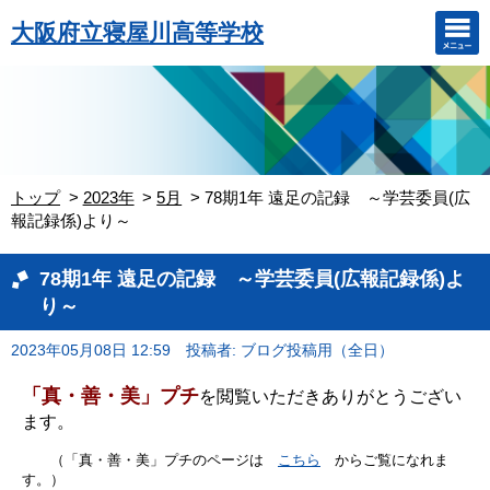
大阪府立寝屋川高等学校
トップ
2023年
5月
78期1年 遠足の記録 ～学芸委員(広
報記録係)より～
78期1年 遠足の記録 ～学芸委員(広報記録係)よ
り～
2023年05月08日 12:59
投稿者: ブログ投稿用（全日）
「真・善・美」プチ
を閲覧いただきありがとうござい
ます。
（「真・善・美」プチのページは
こちら
からご覧になれま
す。）