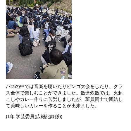
バスの中では音楽を聴いたりビンゴ大会をしたり、クラ
ス全体で楽しむことができました。飯盒炊飯では、火起
こしやカレー作りに苦労しましたが、班員同士で団結し
て美味しいカレーを作ることが出来ました。
(1年 学芸委員(広報記録係))
.