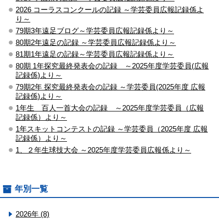
2026 コーラスコンクールの記録 ～学芸委員広報記録係よ
り～
79期3年遠足ブログ～学芸委員広報記録係より～
80期2年遠足の記録 ～学芸委員広報記録係より～
81期1年遠足の記録～学芸委員広報記録係より～
80期 1年探究最終発表会の記録 ～2025年度学芸委員(広報
記録係)より～
79期2年 探究最終発表会の記録 ～学芸委員(2025年度 広報
記録係)より～
1年生 百人一首大会の記録 ～2025年度学芸委員（広報
記録係）より～
1年スキットコンテストの記録 ～学芸委員（2025年度 広報
記録係）より～
1、２年生球技大会 ～2025年度学芸委員広報係より～
年別一覧
2026年 (8)