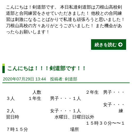
こんにちは！剣道部です。 本日私達剣道部は刀根山高校剣
道部と合同練習をさせていただきました！ 他校との合同練
習は刺激になることばかりで私達も頑張ろうと思いました！
刀根山高校の方々ありがとうございました！ また機会があ
ったらお願いします！
続きを読む
こんにちは！！！剣道部です！！
2020年07月29日 13:44
投稿者: 剣道部
人数 ２年生 男子・・・
３人 １年生 男子・・・１人
女子・・・
２人 女子・・・１人 練
習日時 水曜日、日曜日以外
１５時３０分〜〜１
７時１５分 場所