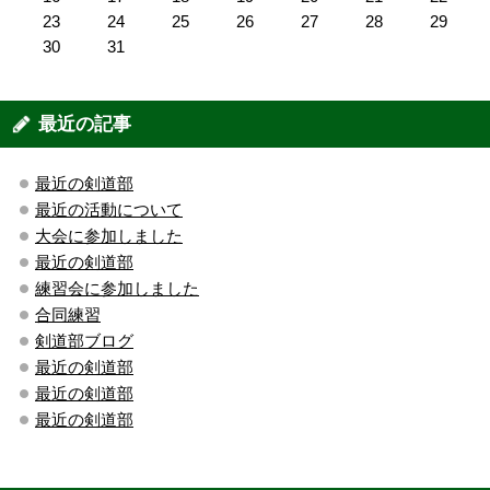
23
24
25
26
27
28
29
30
31
最近の記事
最近の剣道部
最近の活動について
大会に参加しました
最近の剣道部
練習会に参加しました
合同練習
剣道部ブログ
最近の剣道部
最近の剣道部
最近の剣道部