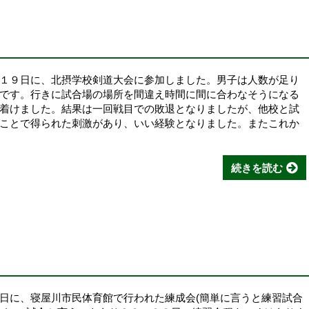
た
１９日に、北摂学校剣道大会に参加しました。男子は人数が足り
です。行きに試合場の場所を間違え時間に間に合わなそうになる
着けました。結果は一回戦目での敗退となりましたが、他校と試
ことで得られた刺激があり、いい経験となりました。またこれか
続きを読む
日に、寝屋川市民体育館で行われた練成会(簡単に言うと練習試合