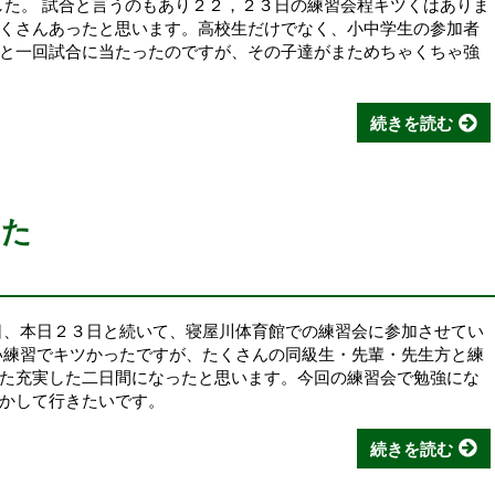
した。 試合と言うのもあり２２，２３日の練習会程キツくはありま
くさんあったと思います。高校生だけでなく、小中学生の参加者
と一回試合に当たったのですが、その子達がまためちゃくちゃ強
続きを読む
した
日、本日２３日と続いて、寝屋川体育館での練習会に参加させてい
い練習でキツかったですが、たくさんの同級生・先輩・先生方と練
た充実した二日間になったと思います。今回の練習会で勉強にな
かして行きたいです。
続きを読む