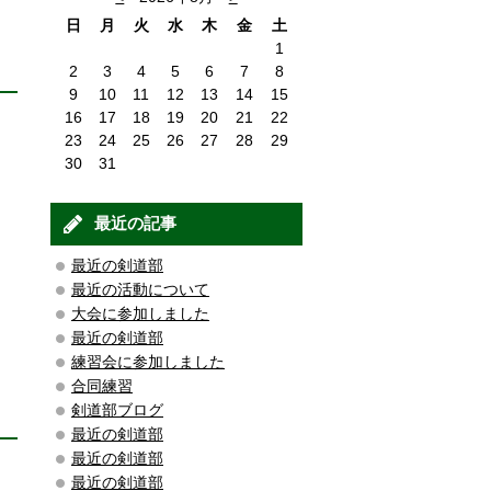
日
月
火
水
木
金
土
1
2
3
4
5
6
7
8
9
10
11
12
13
14
15
16
17
18
19
20
21
22
23
24
25
26
27
28
29
30
31
最近の記事
最近の剣道部
最近の活動について
大会に参加しました
最近の剣道部
練習会に参加しました
合同練習
剣道部ブログ
最近の剣道部
最近の剣道部
最近の剣道部