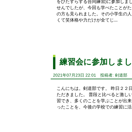
をひたすらする合同練習)に参加しま
せんでしたが、今回も学べたことがた
の方も見られました。その小学生の人
くて笑体格や力だけが全てじ...
練習会に参加しま
2021年07月23日 22:01
投稿者: 剣道部
こんにちは。剣道部です。 昨日２２
ただきました。 普段と比べると激し
習でき、多くのことを学ぶことが出来
ったことを、今後の学校での練習に活