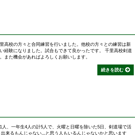
里高校の方々と合同練習を行いました。他校の方々との練習は新
い経験になりました。試合もできて良かったです。 千里高校剣道
。また機会があればよろしくお願いします。
続きを読む
1人、一年生4人の計5人で、火曜と日曜を除いた5日、剣道場で活
出来るもんじゃない...と思う人もいるんじゃないかと思います