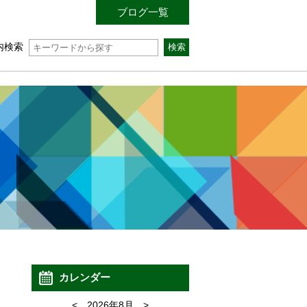
ブログ一覧
内検索
カレンダー
<
2026年8月
>