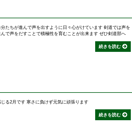
自分たちが進んで声を出すように日々心がけています 剣道では声を
進んで声をだすことで積極性を育むことが出来ます ぜひ剣道部へ
続きを読む
感じる2月です 寒さに負けず元気に頑張ります
続きを読む