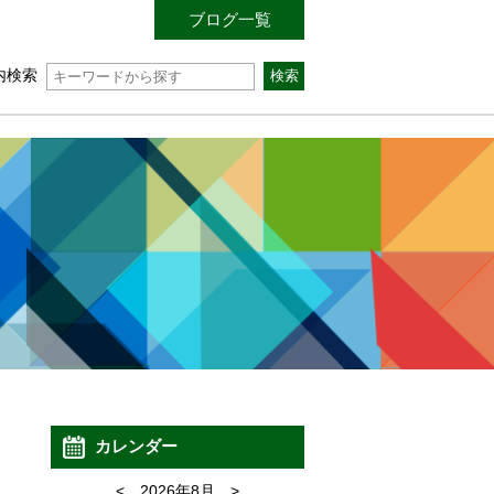
ブログ一覧
内検索
カレンダー
<
2026年8月
>