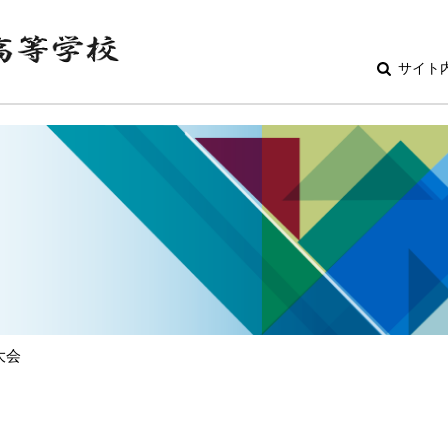
サイト
育大会