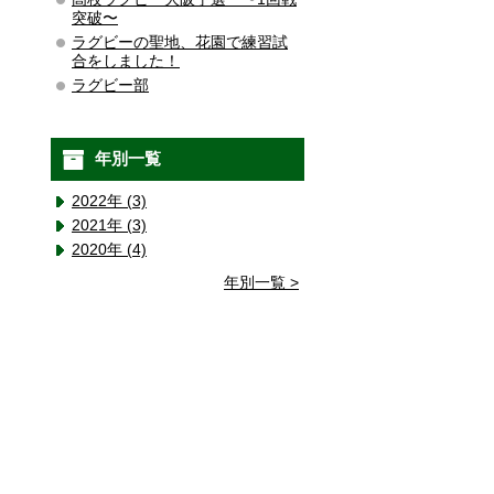
突破〜
ラグビーの聖地、花園で練習試
合をしました！
ラグビー部
年別一覧
2022年 (3)
2021年 (3)
2020年 (4)
年別一覧 >