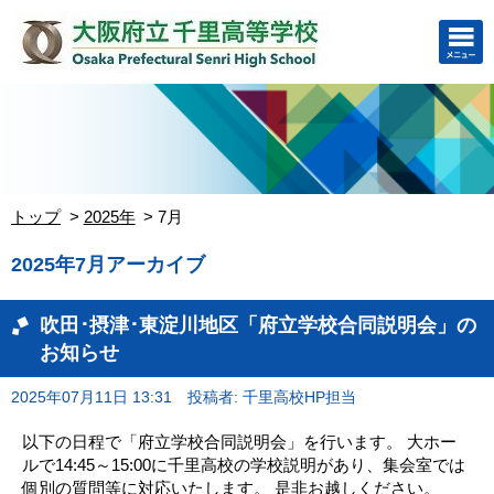
トップ
2025年
7月
2025年7月アーカイブ
吹田･摂津･東淀川地区「府立学校合同説明会」の
お知らせ
2025年07月11日 13:31
投稿者: 千里高校HP担当
以下の日程で「府立学校合同説明会」を行います。 大ホー
ルで14:45～15:00に千里高校の学校説明があり、集会室では
個別の質問等に対応いたします。 是非お越しください。