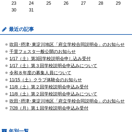
23
24
25
26
27
28
29
30
31
最近の記事
吹田･摂津･東淀川地区「府立学校合同説明会」のお知らせ
千里フェスタ一般公開のお知らせ
1/17（土）第3回学校説明会申し込み受付
1/17（土）第３回学校説明会申込みについて
令和８年度の募集人員について
11/15（土）クラブ体験会のお知らせ
11/8（土）第２回学校説明会申込み受付
11/8（土）第２回学校説明会申込みについて
吹田･摂津･東淀川地区「府立学校合同説明会」のお知らせ
7/28（月）第１回学校説明会申込み受付
年別一覧