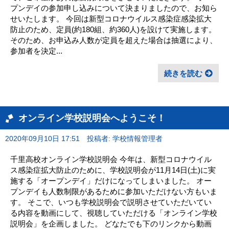
プンデイの参加申し込みについて決まりましたので、お知ら
せいたします。 今回は新型コロナウイルス感染症感染拡大
防止のため、定員(約180組、約360人)を設けて実施します。
そのため、お申込み人数が定員を超えた場合は抽選により、
参加者を決定...
続きを読む
オンライン学校説明会へようこそ！
2020年09月10日 17:51
投稿者: 学校情報管理者
千里高校オンライン学校説明会 今年は、新型コロナウイル
ス感染症拡大防止のために、学校説明会が11月14日(土)に実
施する「オープンデイ」だけになってしまいました。 オー
プンデイも人数制限があるために参加いただけない方もいま
す。 そこで、いつも学校説明会で説明させていただいてい
る内容を動画にして、視聴していただける「オンライン学校
説明会」を企画しました。 どなたでも下のリンクから動画