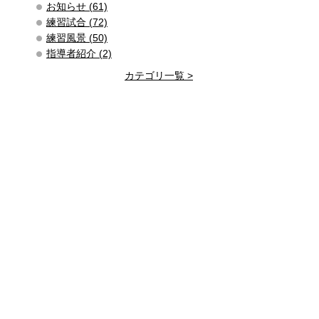
お知らせ (61)
練習試合 (72)
練習風景 (50)
指導者紹介 (2)
カテゴリ一覧 >