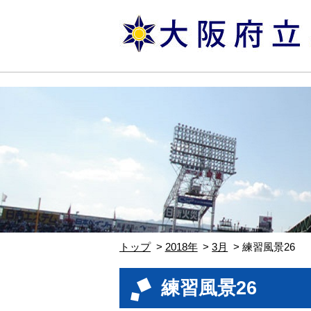
トップ
2018年
3月
練習風景26
練習風景26