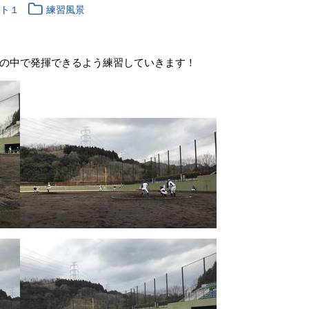
ント１
練習風景
の中で発揮できるよう練習していきます！