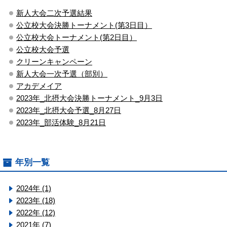
新人大会二次予選結果
公立校大会決勝トーナメント(第3日目）
公立校大会トーナメント(第2日目）
公立校大会予選
クリーンキャンペーン
新人大会一次予選（部別）
アカデメイア
2023年_北摂大会決勝トーナメント_9月3日
2023年_北摂大会予選_8月27日
2023年_部活体験_8月21日
年別一覧
2024年 (1)
2023年 (18)
2022年 (12)
2021年 (7)