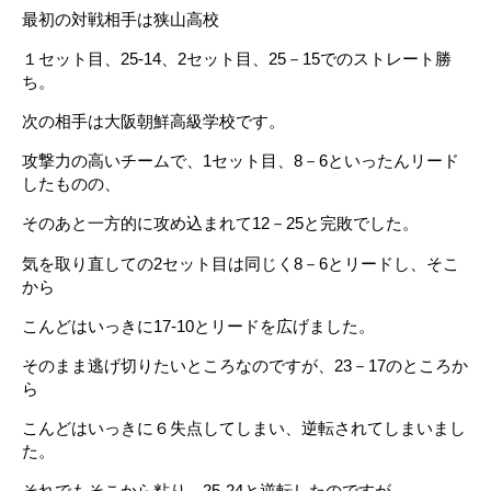
最初の対戦相手は狭山高校
１セット目、25-14、2セット目、25－15でのストレート勝
ち。
次の相手は大阪朝鮮高級学校です。
攻撃力の高いチームで、1セット目、8－6といったんリード
したものの、
そのあと一方的に攻め込まれて12－25と完敗でした。
気を取り直しての2セット目は同じく8－6とリードし、そこ
から
こんどはいっきに17-10とリードを広げました。
そのまま逃げ切りたいところなのですが、23－17のところか
ら
こんどはいっきに６失点してしまい、逆転されてしまいまし
た。
それでもそこから粘り、25-24と逆転したのですが、