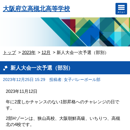
大阪府立高槻北高等学校
トップ
2023年
12月
新人大会一次予選（部別）
新人大会一次予選（部別）
2023年12月25日 15:29
投稿者: 女子バレーボール部
2023年11月12日
年に2度しかチャンスのない1部昇格へのチャレンジの日で
す。
2部Hゾーンは、狭山高校、大阪朝鮮高級、いちりつ、高槻
北の4校です。