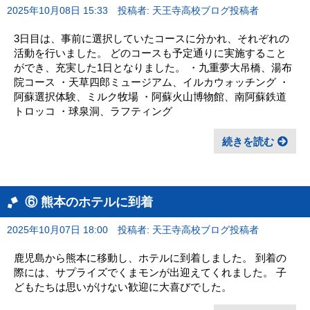
2025年10月08日 15:33
投稿者: 天王寺高校ブログ投稿者
3日目は、事前に選択していたコースに分かれ、それぞれの
活動を行いました。 どのコースも予定通りに実施すること
ができ、充実した1日となりました。 ・九重夢大吊橋、湯布
院コース ・天草四郎ミュージアム、イルカウォッチング ・
阿蘇選択体験、ミルク牧場 ・阿蘇火山博物館、南阿蘇鉄道
トロッコ ・球泉洞、ラフティング
続きを読む
⑥ 熊本のホテルに到着
2025年10月07日 18:00
投稿者: 天王寺高校ブログ投稿者
鹿児島から熊本に移動し、ホテルに到着しました。 到着の
際には、サプライズでくまモンが出迎えてくれました。 子
どもたちは思いがけない歓迎に大喜びでした。