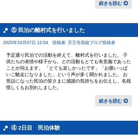
続きを読む
⑤ 民泊の離村式を行いました
2025年10月07日 12:04
投稿者: 天王寺高校ブログ投稿者
予定通り民泊での活動を終えて、離村式を行いました。 子
供たちの表情や様子から、どの活動もとても有意義であった
ことが伺えます。 「とても楽しかったです」「お腹いっぱ
いご馳走になりました」という声が多く聞かれました。 お
世話になった民泊の皆さまに感謝の気持ちをお伝えし、名残
惜しくもお別れしました。
続きを読む
④ 2日目 民泊体験