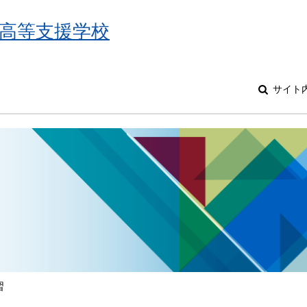
高等支援学校
サイト
習