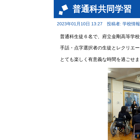
普通科共同学習
2023年01月10日 13:27
投稿者: 学校情
普通科生徒６名で、府立金剛高等学校
手話・点字選択者の生徒とレクリエー
とても楽しく有意義な時間を過ごせま