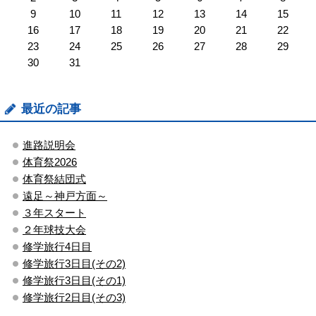
9
10
11
12
13
14
15
16
17
18
19
20
21
22
23
24
25
26
27
28
29
30
31
最近の記事
進路説明会
体育祭2026
体育祭結団式
遠足～神戸方面～
３年スタート
２年球技大会
修学旅行4日目
修学旅行3日目(その2)
修学旅行3日目(その1)
修学旅行2日目(その3)