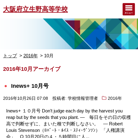
大阪府立生野高等学校
トップ
2016年
10月
2016年10月アーカイブ
Inews+ 10月号
2016年10月26日 07:08
投稿者: 学校情報管理者
2016年
Inews+ １０月号 Don’t judge each day by the harvest you
reap but by the seeds that you plant. ― 毎日をその日の収穫
高で判断せずに、まいた種で判断しなさい。 ― Robert
Louis Stevenson（ﾛﾊﾞｰﾄ・ﾙｲｽ・ｽﾃｨｰｳﾞﾝｿﾝ） 「人権講演
会」 O 10月20日の４・５時間目に人...