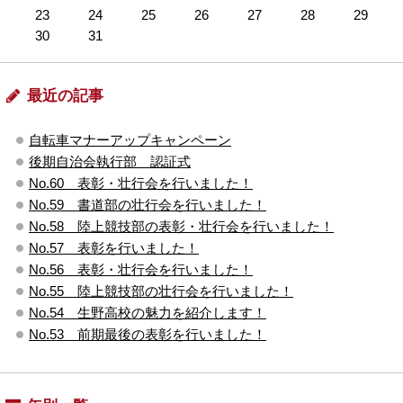
23
24
25
26
27
28
29
30
31
最近の記事
自転車マナーアップキャンペーン
後期自治会執行部 認証式
No.60 表彰・壮行会を行いました！
No.59 書道部の壮行会を行いました！
No.58 陸上競技部の表彰・壮行会を行いました！
No.57 表彰を行いました！
No.56 表彰・壮行会を行いました！
No.55 陸上競技部の壮行会を行いました！
No.54 生野高校の魅力を紹介します！
No.53 前期最後の表彰を行いました！