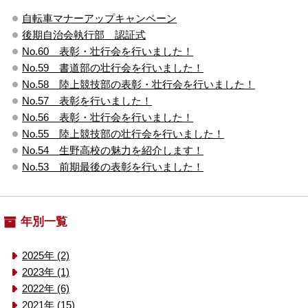
自転車マナーアップキャンペーン
後期自治会執行部 認証式
No.60 表彰・壮行会を行いました！
No.59 書道部の壮行会を行いました！
No.58 陸上競技部の表彰・壮行会を行いました！
No.57 表彰を行いました！
No.56 表彰・壮行会を行いました！
No.55 陸上競技部の壮行会を行いました！
No.54 生野高校の魅力を紹介します！
No.53 前期最後の表彰を行いました！
年別一覧
2025年 (2)
2023年 (1)
2022年 (6)
2021年 (15)