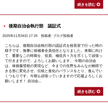
続きを読む
後期自治会執行部 認証式
2025年11月04日 17:25
投稿者: ブログ投稿者
こちらは、後期自治会執行部の認証式を校長室で行った時の
様子です。無事に候補者全員信任となりました。来期に向け
て、重要なこの時期を、役員、補佐共々力を尽くして頑張っ
て行きますので、よろしくお願いします。 今期の自治会
は、体操服登校の実現など、今までの生野をみんなが納得で
きる形に変化させ、伝統と進化のバランスをとり、進んでい
くつもりです。今期も頑張っていきますので応援よろしくお
願いします！ 自治会...
続きを読む