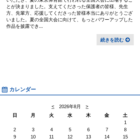
とが決まりました。支えてくださった保護者の皆様、先生
方、先輩方、応援してくださった皆様本当にありがとうござ
いました。夏の全国大会に向けて、もっとパワーアップした
作品を披露でき...
続きを読む
カレンダー
<
2026年8月
>
日
月
火
水
木
金
土
1
2
3
4
5
6
7
8
9
10
11
12
13
14
15