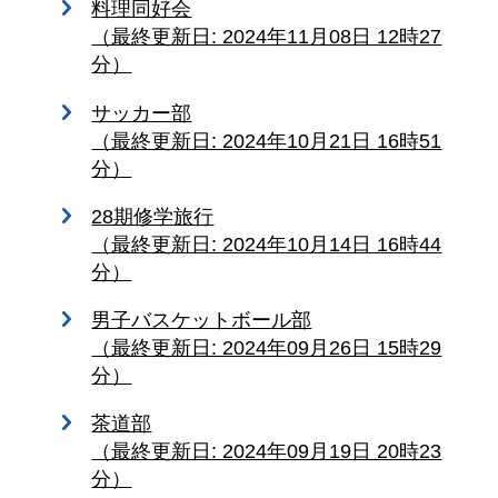
料理同好会
（最終更新日: 2024年11月08日 12時27
分）
サッカー部
（最終更新日: 2024年10月21日 16時51
分）
28期修学旅行
（最終更新日: 2024年10月14日 16時44
分）
男子バスケットボール部
（最終更新日: 2024年09月26日 15時29
分）
茶道部
（最終更新日: 2024年09月19日 20時23
分）