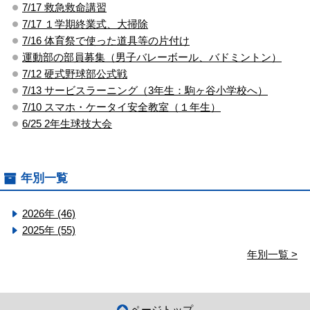
7/17 救急救命講習
7/17 １学期終業式、大掃除
7/16 体育祭で使った道具等の片付け
運動部の部員募集（男子バレーボール、バドミントン）
7/12 硬式野球部公式戦
7/13 サービスラーニング（3年生：駒ヶ谷小学校へ）
7/10 スマホ・ケータイ安全教室（１年生）
6/25 2年生球技大会
年別一覧
2026年 (46)
2025年 (55)
年別一覧 >
ページトップ