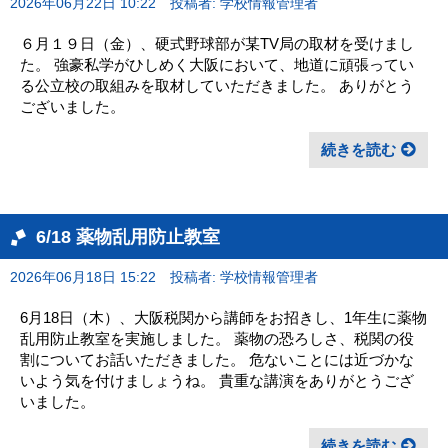
2026年06月22日 10:22
投稿者: 学校情報管理者
６月１９日（金）、硬式野球部が某TV局の取材を受けまし
た。 強豪私学がひしめく大阪において、地道に頑張ってい
る公立校の取組みを取材していただきました。 ありがとう
ございました。
続きを読む
6/18 薬物乱用防止教室
2026年06月18日 15:22
投稿者: 学校情報管理者
6月18日（木）、大阪税関から講師をお招きし、1年生に薬物
乱用防止教室を実施しました。 薬物の恐ろしさ、税関の役
割についてお話いただきました。 危ないことには近づかな
いよう気を付けましょうね。 貴重な講演をありがとうござ
いました。
続きを読む