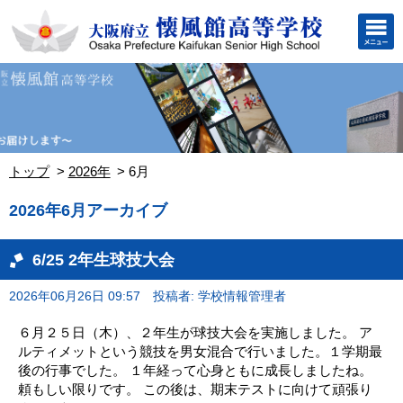
トップ
2026年
6月
2026年6月アーカイブ
6/25 2年生球技大会
2026年06月26日 09:57
投稿者: 学校情報管理者
６月２５日（木）、２年生が球技大会を実施しました。 ア
ルティメットという競技を男女混合で行いました。１学期最
後の行事でした。 １年経って心身ともに成長しましたね。
頼もしい限りです。 この後は、期末テストに向けて頑張り