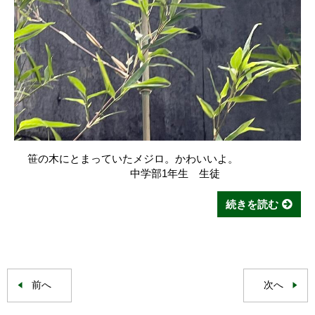
笹の木にとまっていたメジロ。かわいいよ。
中学部1年生 生徒
続きを読む
前へ
次へ