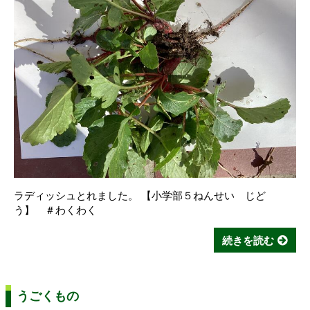
ラディッシュとれました。 【小学部５ねんせい じど
う】 ＃わくわく
続きを読む
うごくもの