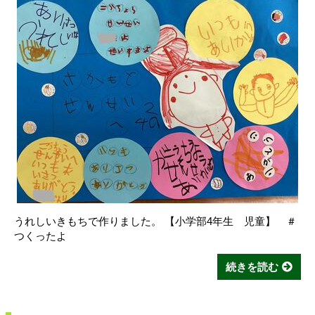
うれしいきもちで作りました。 【小学部4年生 児童】 ＃
つくったよ
続きを読む