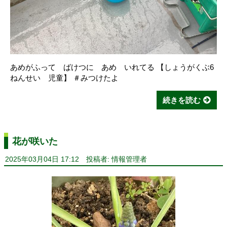
あめがふって ばけつに あめ いれてる 【しょうがくぶ6
ねんせい 児童】 ＃みつけたよ
続きを読む
花が咲いた
2025年03月04日 17:12
投稿者: 情報管理者