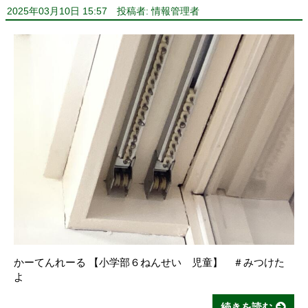
2025年03月10日 15:57
投稿者: 情報管理者
かーてんれーる 【小学部６ねんせい 児童】 ＃みつけた
よ
続きを読む