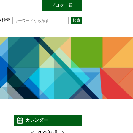
ブログ一覧
内検索
カレンダー
<
2026年8月
>