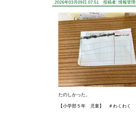
2026年03月09日 07:51
投稿者: 情報管理
たのしかった。
【小学部５年 児童】 ＃わくわく