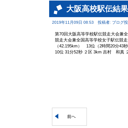
大阪高校駅伝結果
2019年11月09日 08:53
投稿者: ブログ
第70回大阪高等学校駅伝競走大会兼全
競走大会兼全国高等学校女子駅伝競走大
（42.195km） 13位（2時間20分4
10位 31分52秒 ２区 3km 吉村 和真 ２年
前へ