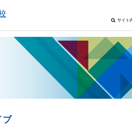
校
サイト
イブ