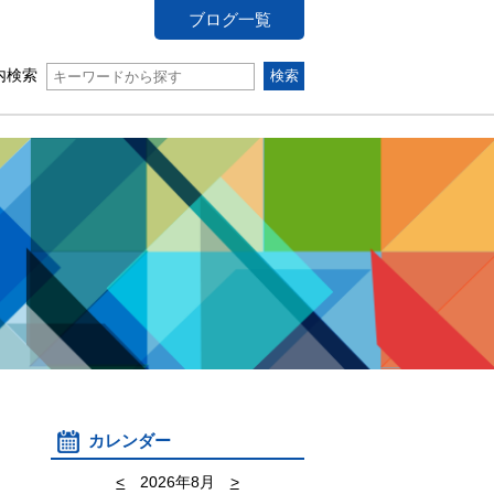
ブログ一覧
内検索
カレンダー
<
2026年8月
>