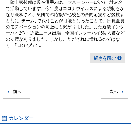
陸上競技部は現在選手28名、マネージャー6名の合計34名
で活動しています。今年度はコロナウイルスによる規制もか
なり緩和され、集団での応援や他校との合同応援など競技者
と共に｢チーム｣で戦うことが可能となったことで、部員全員
のモチベーションの向上にも繋がりました。また近畿インタ
ーハイ2位・近畿ユース出場・全国インターハイ5位入賞など
の功績がありました。しかし、ただそれに憧れるのではな
く、｢自分も行く...
続きを読む
前へ
次へ
カレンダー