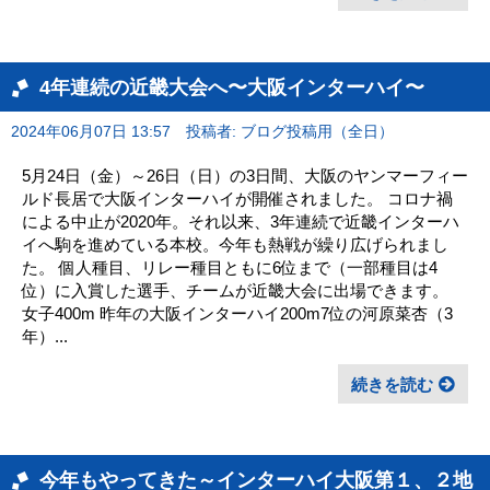
4年連続の近畿大会へ〜大阪インターハイ〜
2024年06月07日 13:57
投稿者: ブログ投稿用（全日）
5月24日（金）～26日（日）の3日間、大阪のヤンマーフィー
ルド長居で大阪インターハイが開催されました。 コロナ禍
による中止が2020年。それ以来、3年連続で近畿インターハ
イへ駒を進めている本校。今年も熱戦が繰り広げられまし
た。 個人種目、リレー種目ともに6位まで（一部種目は4
位）に入賞した選手、チームが近畿大会に出場できます。
女子400m 昨年の大阪インターハイ200m7位の河原菜杏（3
年）...
続きを読む
今年もやってきた～インターハイ大阪第１、２地