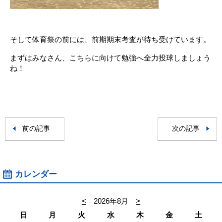
。
そして体育祭の前には、前期期末考査が待ち受けています。
まずはみなさん、こちらに向けて勉強へ全力投球しましょう
ね！
前の記事
次の記事
カレンダー
<
2026年8月
>
日
月
火
水
木
金
土