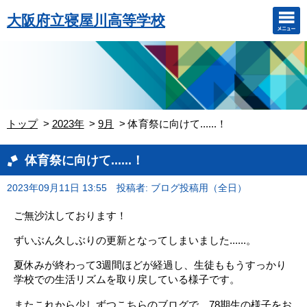
大阪府立寝屋川高等学校
トップ
2023年
9月
体育祭に向けて......！
体育祭に向けて......！
2023年09月11日 13:55
投稿者: ブログ投稿用（全日）
ご無沙汰しております！
ずいぶん久しぶりの更新となってしまいました......。
夏休みが終わって3週間ほどが経過し、生徒ももうすっかり
学校での生活リズムを取り戻している様子です。
またこれから少しずつこちらのブログで、78期生の様子をお