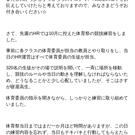
伝えしていけたらと考えておりますので、みなさまどうぞお
付き合いください☆
。
さて、先週のHRでは10月に控えた体育祭の競技練習をしま
した。
事前に各クラスの体育委員が担当の教員とやり取りをし、当
日のHR運営はすべて体育委員の生徒が担当。
320名の生徒がその場で説明を聞いて、一斉に場所を移動
し、競技のルールや当日の動きを理解しなければならないた
め、どうなることかと少し心配していましたが、そこはさす
が寝屋高生。
体育委員の指示を聞きながら、しっかりと練習に取り組めて
いました。
。
体育祭当日まではまだ一か月ほど時間がありますが、この日
の練習内容を忘れず、当日もテキパキと行動してもらえたら