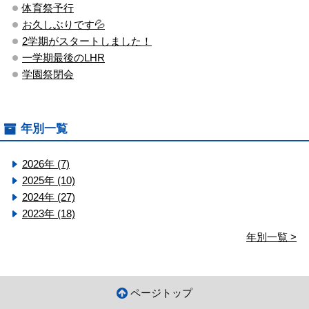
体育祭予行
お久しぶりです💦
2学期がスタートしました！
一学期最後のLHR
学園祭閉会
年別一覧
2026年 (7)
2025年 (10)
2024年 (27)
2023年 (18)
年別一覧 >
ページトップ