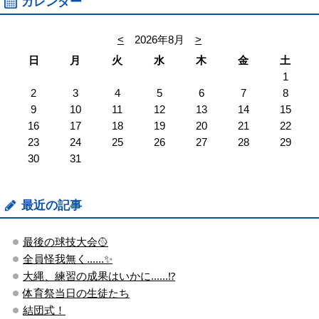
カレンダー
<
2026年8月
>
日
月
火
水
木
金
土
1
2
3
4
5
6
7
8
9
10
11
12
13
14
15
16
17
18
19
20
21
22
23
24
25
26
27
28
29
30
31
最近の記事
最後の球技大会🥎
全員怪我無く......✨
大縄、練習の成果はいかに......⁉
体育祭当日の生徒たち
結団式！