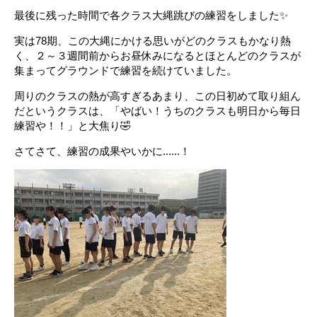
最後に残った時間で各クラス大縄跳びの練習をしました✨
実は78期、この大縄にかける思いがどのクラスもかなり熱
く、２～３週間前からお昼休みになるとほとんどのクラスが
集まってグラウンドで練習を続けていました。
周りのクラスの熱が高すぎるあまり、この日初めて取り組ん
だというクラスは、「やばい！うちのクラスも明日から毎日
練習や！！」と大焦り🤣
さてさて、練習の成果やいかに......！