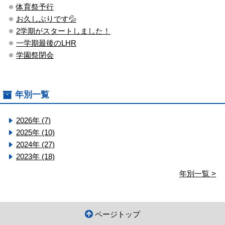
体育祭予行
お久しぶりです💦
2学期がスタートしました！
一学期最後のLHR
学園祭閉会
年別一覧
2026年 (7)
2025年 (10)
2024年 (27)
2023年 (18)
年別一覧 >
ページトップ