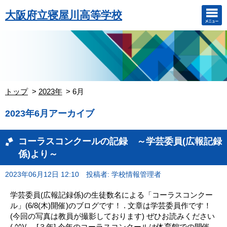
大阪府立寝屋川高等学校
トップ
2023年
6月
2023年6月アーカイブ
コーラスコンクールの記録 ～学芸委員(広報記録
係)より～
2023年06月12日 12:10
投稿者: 学校情報管理者
学芸委員(広報記録係)の生徒数名による「コーラスコンクー
ル」(6/8(木)開催)のブログです！ . 文章は学芸委員作です！
(今回の写真は教員が撮影しております) ぜひお読みください
( ^^)/ . . [３年] 今年のコーラスコンクールは体育館での開催