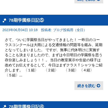
78期学園祭日記⑤
2023年06月04日 10:18
投稿者: ブログ投稿用（全日）
さて、ついに学園祭当日がやってきました！ 一昨日のコー
ラスコンクールは大雨による交通情報の問題等を鑑み、延期
となってしまいました。 ですが、無事に代休明けに実施す
ることも決まりましたので、まずは今日明日の学園祭を思う
存分楽しみましょう！！ 。 当日の教室展示や生徒の様子は
改めてお伝えするとして、今日はまずクラスＴシャツをご紹
介します。 〈１組〉 〈２組〉 〈３組〉 〈４組〉
〈５組〉...
続きを読む
78期学園祭日記④