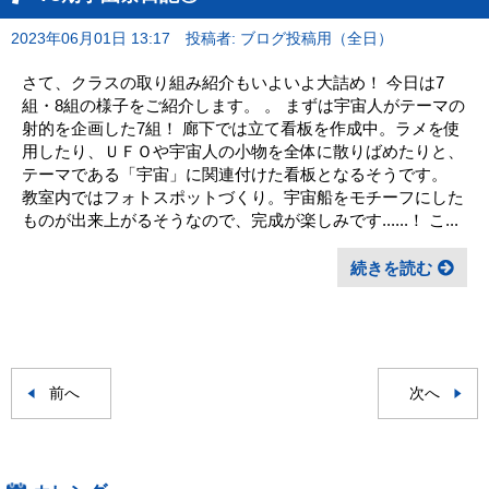
2023年06月01日 13:17
投稿者: ブログ投稿用（全日）
さて、クラスの取り組み紹介もいよいよ大詰め！ 今日は7
組・8組の様子をご紹介します。 。 まずは宇宙人がテーマの
射的を企画した7組！ 廊下では立て看板を作成中。ラメを使
用したり、ＵＦＯや宇宙人の小物を全体に散りばめたりと、
テーマである「宇宙」に関連付けた看板となるそうです。
教室内ではフォトスポットづくり。宇宙船をモチーフにした
ものが出来上がるそうなので、完成が楽しみです......！ こ...
続きを読む
前へ
次へ