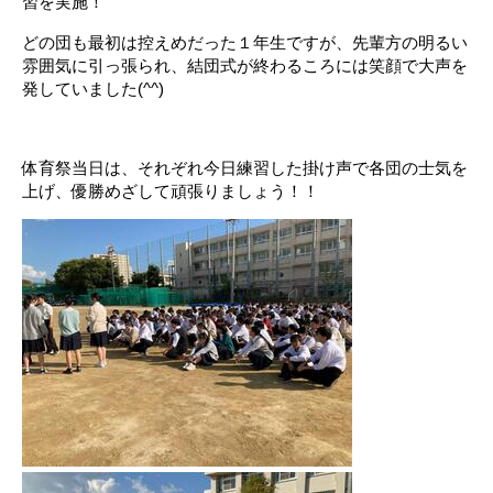
習を実施！
どの団も最初は控えめだった１年生ですが、先輩方の明るい
雰囲気に引っ張られ、結団式が終わるころには笑顔で大声を
発していました(^^)
。
体育祭当日は、それぞれ今日練習した掛け声で各団の士気を
上げ、優勝めざして頑張りましょう！！