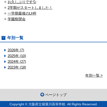
お久しぶりです💦
2学期がスタートしました！
一学期最後のLHR
学園祭閉会
年別一覧
2026年 (7)
2025年 (10)
2024年 (27)
2023年 (18)
年別一覧 >
ページトップ
Copyright © 大阪府立寝屋川高等学校. All Rights Reserved.