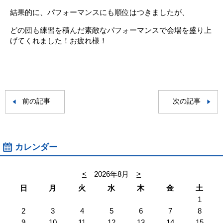
結果的に、パフォーマンスにも順位はつきましたが、
どの団も練習を積んだ素敵なパフォーマンスで会場を盛り上
げてくれました！お疲れ様！
前の記事
次の記事
カレンダー
<
2026年8月
>
日
月
火
水
木
金
土
1
2
3
4
5
6
7
8
9
10
11
12
13
14
15