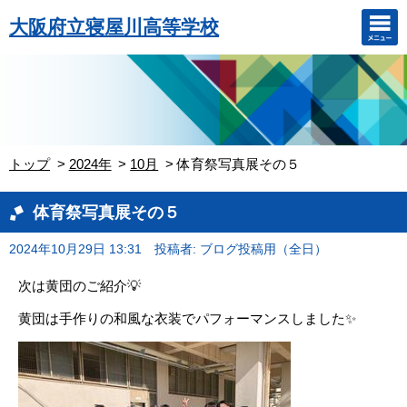
大阪府立寝屋川高等学校
トップ
2024年
10月
体育祭写真展その５
体育祭写真展その５
2024年10月29日 13:31
投稿者: ブログ投稿用（全日）
次は黄団のご紹介💡
黄団は手作りの和風な衣装でパフォーマンスしました✨