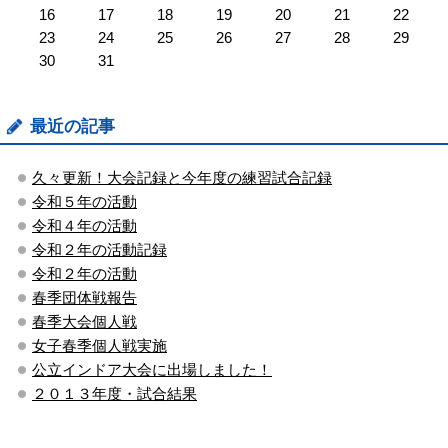
16
17
18
19
20
21
22
23
24
25
26
27
28
29
30
31
最近の記事
久々更新！大会記録と今年度の練習試合記録
令和５年の活動
令和４年の活動
令和２年の活動記録
令和２年の活動
春季団体戦報告
春季大会個人戦
女子春季個人戦実施
公立インドア大会に出場しました！
２０１３年度・試合結果