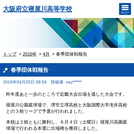
大阪府立寝屋川高等学校
トップ
2016年
4月
春季団体戦報告
春季団体戦報告
2016年04月25日 08:04
投稿者: ney******
昨年度あと一歩のところで近畿大会出場を逃した大会です。
寝屋川公園庭球場で、堺市立堺高校と大阪国際大学滝井高校
との３校リーグで予選が行われました。
本校は２校ともに勝利し、６月４日（土曜日）寝屋川高園庭
球場で行われる本選に出場権を獲得しました。