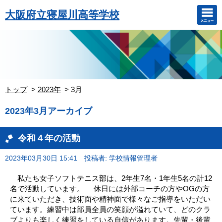
大阪府立寝屋川高等学校
トップ
2023年
3月
2023年3月アーカイブ
令和４年の活動
2023年03月30日 15:41
投稿者: 学校情報管理者
私たち女子ソフトテニス部は、2年生7名・1年生5名の計12
名で活動しています。 休日には外部コーチの方やOGの方
に来ていただき、技術面や精神面で様々なご指導をいただい
ています。練習中は部員全員の笑顔が溢れていて、どのクラ
ブよりも楽しく練習をしている自信があります。先輩・後輩