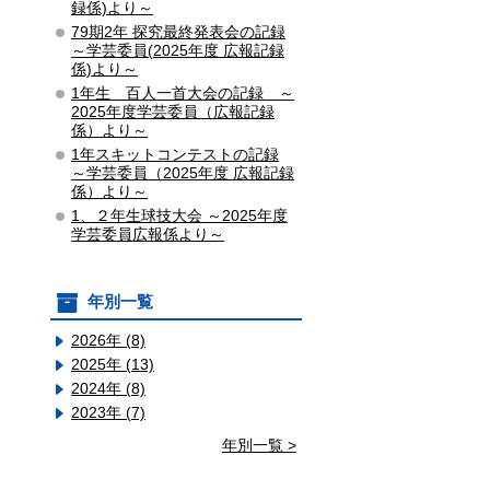
録係)より～
79期2年 探究最終発表会の記録
～学芸委員(2025年度 広報記録
係)より～
1年生 百人一首大会の記録 ～
2025年度学芸委員（広報記録
係）より～
1年スキットコンテストの記録
～学芸委員（2025年度 広報記録
係）より～
1、２年生球技大会 ～2025年度
学芸委員広報係より～
年別一覧
2026年 (8)
2025年 (13)
2024年 (8)
2023年 (7)
年別一覧 >