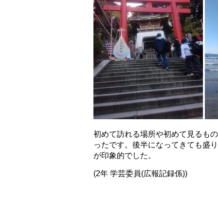
初めて訪れる場所や初めて見るもの
ったです。後半になってきても盛り
が印象的でした。
(2年 学芸委員(広報記録係))
.
.