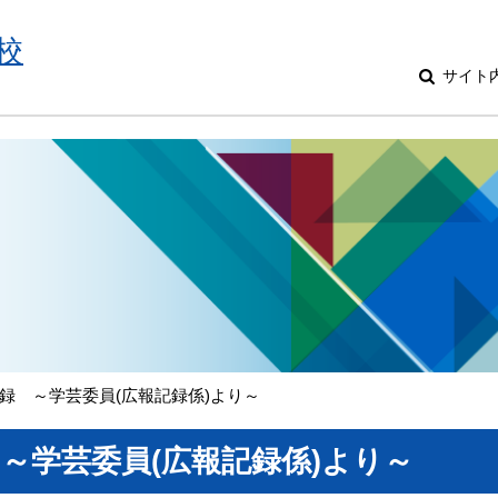
校
サイト
録 ～学芸委員(広報記録係)より～
～学芸委員(広報記録係)より～