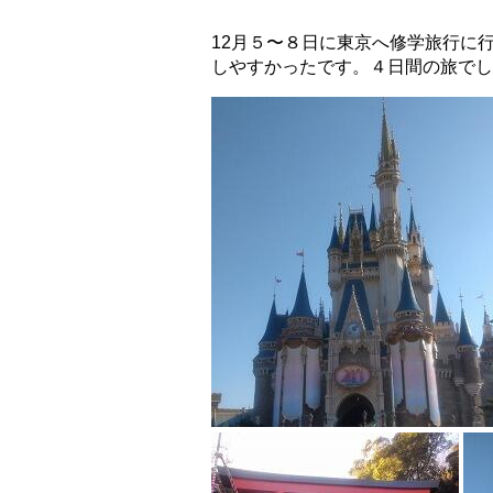
.
12月５〜８日に東京へ修学旅行に
しやすかったです。４日間の旅でし