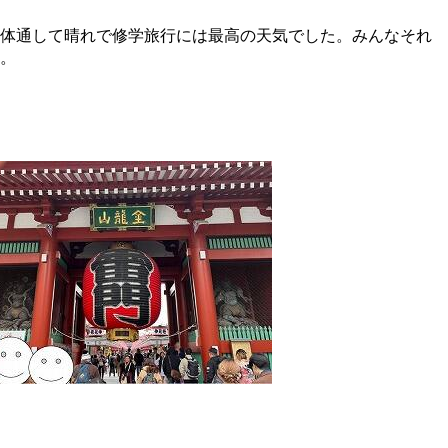
体通して晴れで修学旅行には最高の天気でした。みんなそれ
。