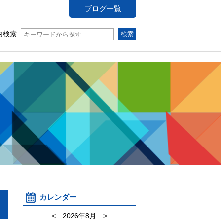
ブログ一覧
内検索
カレンダー
<
2026年8月
>