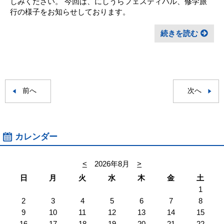
しみください。 今回は、にしうらフェスティバル、修学旅
行の様子をお知らせしております。
続きを読む
前へ
次へ
カレンダー
<
2026年8月
>
日
月
火
水
木
金
土
1
2
3
4
5
6
7
8
9
10
11
12
13
14
15
16
17
18
19
20
21
22