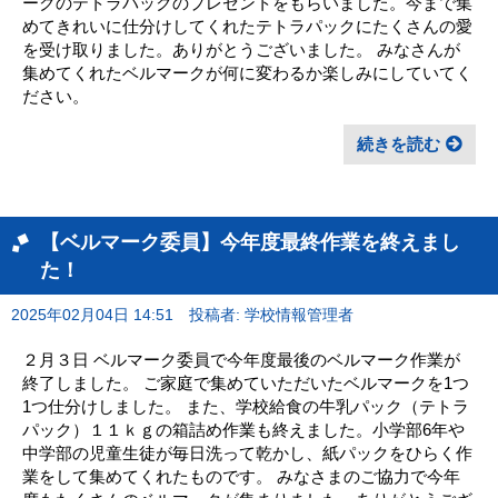
ークのテトラパックのプレゼントをもらいました。今まで集
めてきれいに仕分けしてくれたテトラパックにたくさんの愛
を受け取りました。ありがとうございました。 みなさんが
集めてくれたベルマークが何に変わるか楽しみにしていてく
ださい。
続きを読む
【ベルマーク委員】今年度最終作業を終えまし
た！
2025年02月04日 14:51
投稿者: 学校情報管理者
２月３日 ベルマーク委員で今年度最後のベルマーク作業が
終了しました。 ご家庭で集めていただいたベルマークを1つ
1つ仕分けしました。 また、学校給食の牛乳パック（テトラ
パック）１１ｋｇの箱詰め作業も終えました。小学部6年や
中学部の児童生徒が毎日洗って乾かし、紙パックをひらく作
業をして集めてくれたものです。 みなさまのご協力で今年