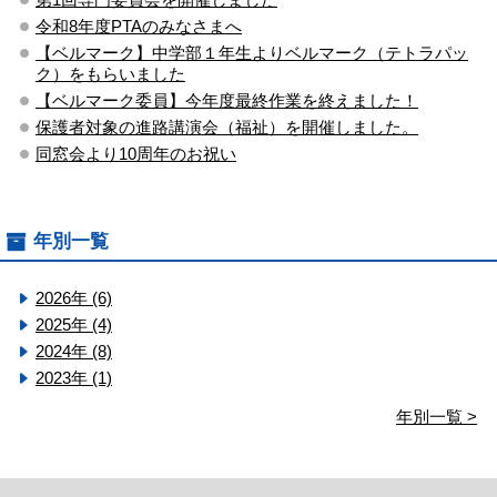
令和8年度PTAのみなさまへ
【ベルマーク】中学部１年生よりベルマーク（テトラパッ
ク）をもらいました
【ベルマーク委員】今年度最終作業を終えました！
保護者対象の進路講演会（福祉）を開催しました。
同窓会より10周年のお祝い
年別一覧
2026年 (6)
2025年 (4)
2024年 (8)
2023年 (1)
年別一覧 >