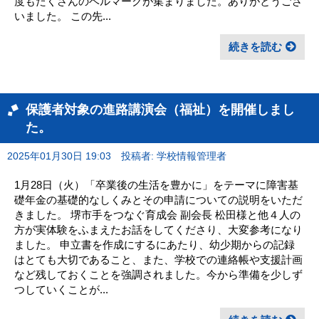
度もたくさんのベルマークが集まりました。ありがとうござ
いました。 この先...
続きを読む
保護者対象の進路講演会（福祉）を開催しまし
た。
2025年01月30日 19:03
投稿者: 学校情報管理者
1月28日（火）「卒業後の生活を豊かに」をテーマに障害基
礎年金の基礎的なしくみとその申請についての説明をいただ
きました。 堺市手をつなぐ育成会 副会長 松田様と他４人の
方が実体験をふまえたお話をしてくださり、大変参考になり
ました。 申立書を作成にするにあたり、幼少期からの記録
はとても大切であること、また、学校での連絡帳や支援計画
など残しておくことを強調されました。今から準備を少しず
つしていくことが...