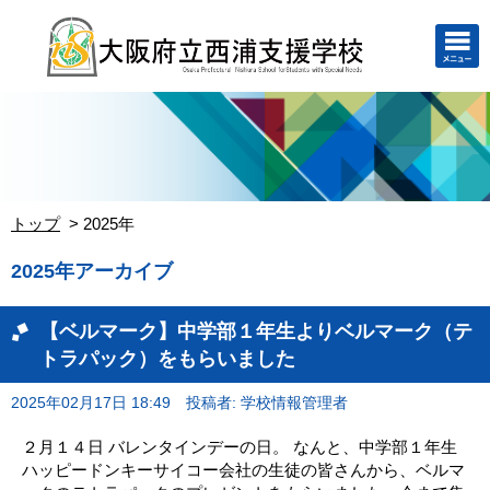
トップ
2025年
2025年アーカイブ
【ベルマーク】中学部１年生よりベルマーク（テ
トラパック）をもらいました
2025年02月17日 18:49
投稿者: 学校情報管理者
２月１４日 バレンタインデーの日。 なんと、中学部１年生
ハッピードンキーサイコー会社の生徒の皆さんから、ベルマ