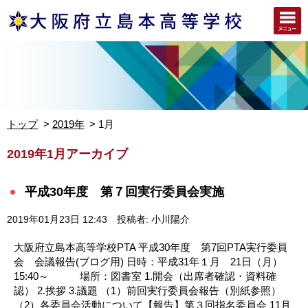
トップ
2019年
1月
2019年1月アーカイブ
平成30年度 第７回実行委員会実施
2019年01月23日 12:43
投稿者: 小川陽介
大阪府立島本高等学校PTA 平成30年度 第7回PTA実行委員
会 会議報告(ブログ用) 日時：平成31年１月 21日（月）
15:40～ 場所：図書室 1.開会（出席者確認・資料確
認） 2.挨拶 3.議題 （1）前回実行委員会報告（別紙参照）
（2）各委員会活動について【報告】第３回指名委員会 11月