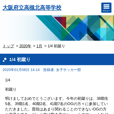
大阪府立高槻北高等学校
トップ
2020年
1月
1/4 初蹴り
1/4 初蹴り
2020年01月08日 14:14
投稿者: 女子サッカー部
1/4
初蹴り
明けましておめでとうございます。今年の初蹴りは、38期生
5名、39期1名、40期2名、41期7名のOGの方々に参加してい
ただきました。普段はあまり関わることのできないOGの方