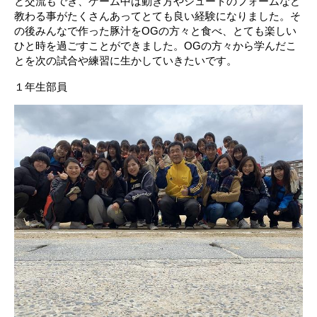
と交流もでき、ゲーム中は動き方やシュートのフォームなど
教わる事がたくさんあってとても良い経験になりました。そ
の後みんなで作った豚汁をOGの方々と食べ、とても楽しい
ひと時を過ごすことができました。OGの方々から学んだこ
とを次の試合や練習に生かしていきたいです。
１年生部員