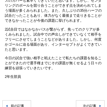
スのカバーも素早くできていたと思います。しかし、センタ
リングのボールを競り合うことができず点を決められてしま
う場面が多くみられました。また、久しぶりの35分ハーフの
試合だったこともあり、体力がなく最後まで走りきることが
できなかったことが今後の課題に挙げられます。
2試合目ではなかなかパスが繋がらず、焦ってのクリアが多
くみられました。試合中での声出しができていなくて相手を
フリーにさせてしまうことなどがありました。しかし、何度
かゴールに迫る場面があり、インターセプトがよくできてい
たと思います。
今日の試合で強い相手と戦えたことで私たちの課題を知るこ
とができたので選手権までにその課題が無くせるよう日々の
練習を頑張っていきたいです。
2年生部員
前の記事
次の記事