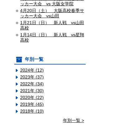
ッカー大会 vs 大阪女学院
4月20日（土） 大阪高校春季サ
ッカー大会 vs山田
1月21日（日） 新人戦 vs山田
高校
1月14日（日） 新人戦 vs星翔
高校
年別一覧
2024年 (12)
2023年 (37)
2022年 (34)
2021年 (30)
2020年 (22)
2019年 (45)
2018年 (10)
年別一覧 >