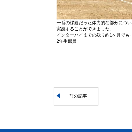
一番の課題だった体力的な部分につい
実感することができました。
インターハイまでの残り約1ヶ月でも
2年生部員
前の記事