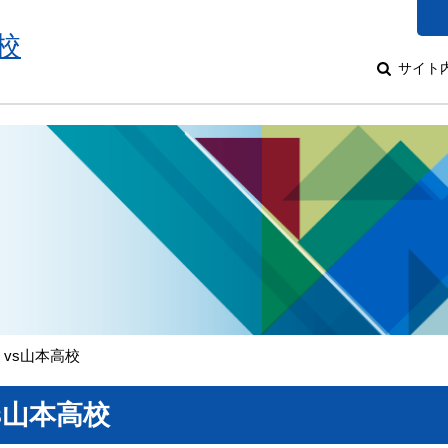
校
サイト
 vs山本高校
vs山本高校