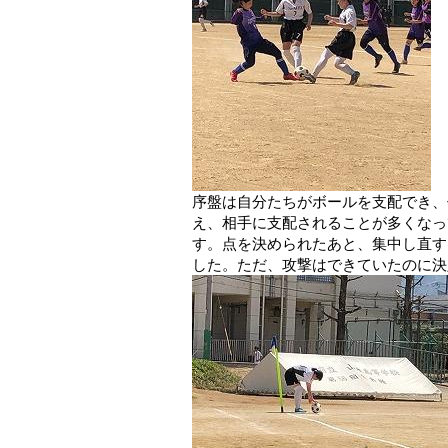
序盤は自分たちがボールを支配でき、
え、相手に支配されることが多くなっ
す。点を決められたあと、集中し直す
した。ただ、攻撃はできていたのに決