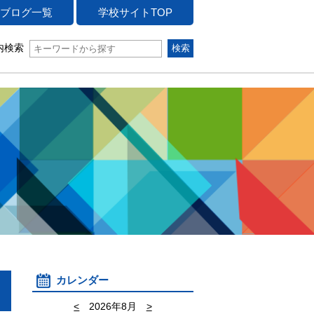
ブログ一覧
学校サイトTOP
内検索
カレンダー
<
2026年8月
>