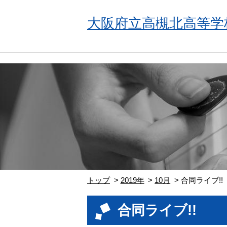
大阪府立高槻北高等学
トップ
2019年
10月
合同ライブ!!
合同ライブ!!