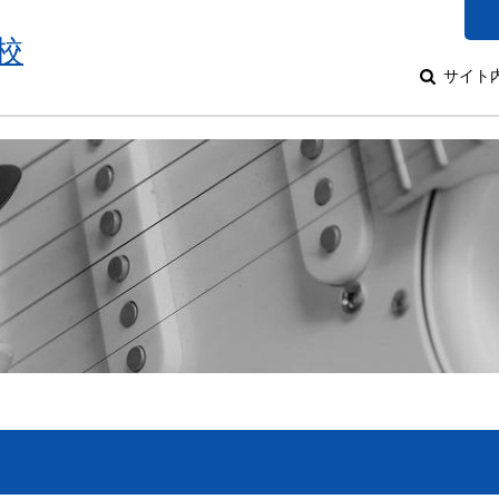
校
サイト