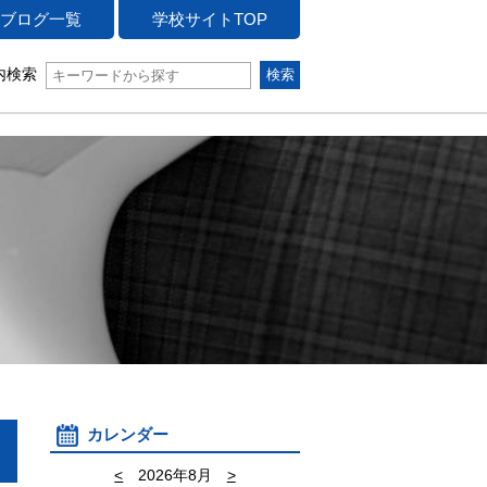
ブログ一覧
学校サイトTOP
内検索
カレンダー
<
2026年8月
>