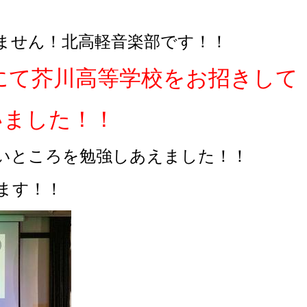
ません！北高軽音楽部です！！
本校にて芥川高等学校をお招きして
いました！！
いところを勉強しあえました！！
ます！！