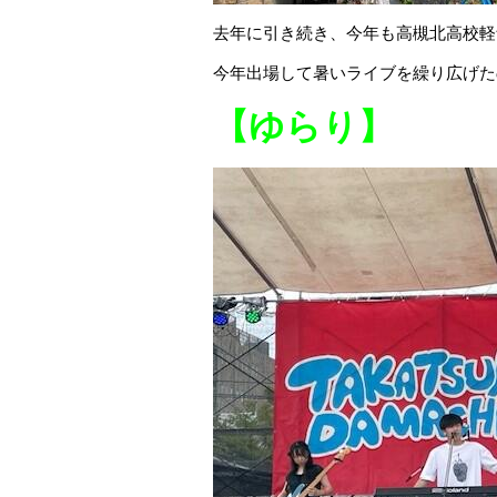
去年に引き続き、今年も高槻北高校軽
今年出場して暑いライブを繰り広げたの
【ゆらり】