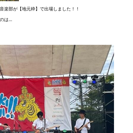
音楽部が【地元枠】で出場しました！！
は...