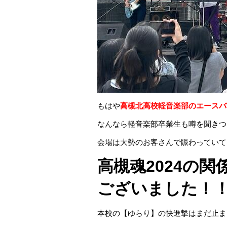
もはや
高槻北高校軽音楽部のエースバ
なんなら軽音楽部卒業生も噂を聞きつ
会場は大勢のお客さんで賑わっていて
高槻魂2024の
ございました！
本校の【ゆらり】の快進撃はまだ止ま