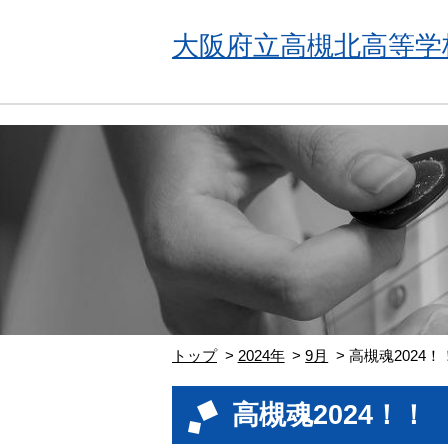
大阪府立高槻北高等学
トップ
2024年
9月
高槻魂2024！
高槻魂2024！！