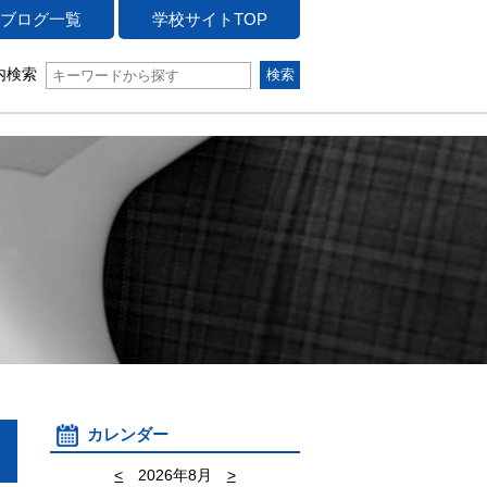
ブログ一覧
学校サイトTOP
内検索
カレンダー
<
2026年8月
>