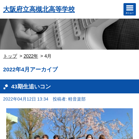
大阪府立高槻北高等学校
トップ
2022年
4月
2022年4月アーカイブ
43期生追いコン
2022年04月12日 13:34
投稿者: 軽音楽部