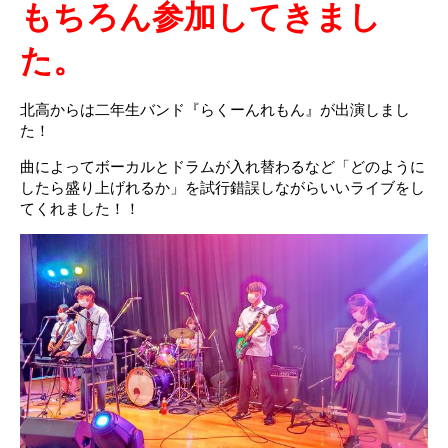
もちろん参加してきまし
た。
北高からは二年生バンド『らくーんれもん』が出演しまし
た！
曲によってボーカルとドラムが入れ替わるなど「どのように
したら盛り上げれるか」を試行錯誤しながらいいライブをし
てくれました！！