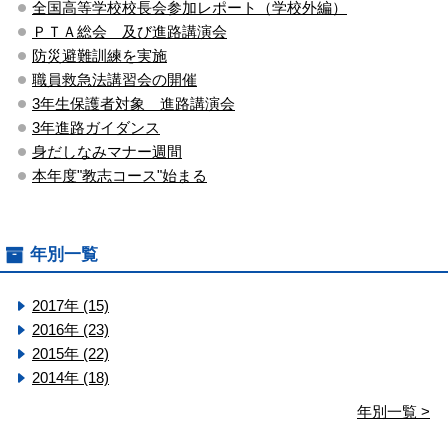
全国高等学校校長会参加レポート（学校外編）
ＰＴＡ総会 及び進路講演会
防災避難訓練を実施
職員救急法講習会の開催
3年生保護者対象 進路講演会
3年進路ガイダンス
身だしなみマナー週間
本年度"教志コース"始まる
年別一覧
2017年 (15)
2016年 (23)
2015年 (22)
2014年 (18)
年別一覧 >