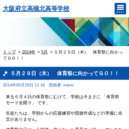
大阪府立高槻北高等学校
トップ
2014年
5月
５月２９日（木） 体育祭に向かっ
てＧＯ！！
５月２９日（木） 体育祭に向かってＧＯ！！
2014年05月29日 11:16
投稿者: mano
来る６月４日の体育祭にむけて、学校は今まさに 「体育祭
モード全開 !! 」 です。
生徒たちは、早朝からの応援練習や団旗作成などの準備に余
念がありません。