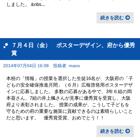
しました。 &nbs...
続きを読む
７月４日（金） ポスターデザイン、府から優秀
賞
2014年07月04日 16:08
投稿者: mano
本校の「情報」の授業を選択した生徒16名が、大阪府の「子
どもの安全確保推進月間」（６月）広報啓発用ポスターデザ
インに応募しました。 多数の応募がある中で、3年６組の岡
本葵さん、7組の井上楓さんが見事に優秀賞を受賞し、大阪
府より表彰されました。 授業の成果が、こうして子どもを
守るための府の重要な施策に貢献できるのは素晴らしいこと
だと思います。 優秀賞受賞、おめでとう！！
続きを読む