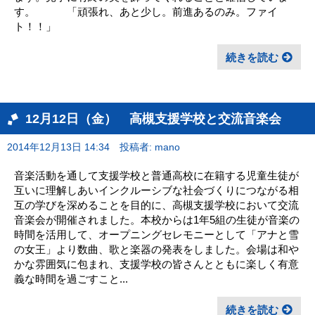
す。 「頑張れ、あと少し。前進あるのみ。ファイ
ト！！」
続きを読む
12月12日（金） 高槻支援学校と交流音楽会
2014年12月13日 14:34
投稿者: mano
音楽活動を通して支援学校と普通高校に在籍する児童生徒が
互いに理解しあいインクルーシブな社会づくりにつながる相
互の学びを深めることを目的に、高槻支援学校において交流
音楽会が開催されました。本校からは1年5組の生徒が音楽の
時間を活用して、オープニングセレモニーとして「アナと雪
の女王」より数曲、歌と楽器の発表をしました。会場は和や
かな雰囲気に包まれ、支援学校の皆さんとともに楽しく有意
義な時間を過ごすこと...
続きを読む