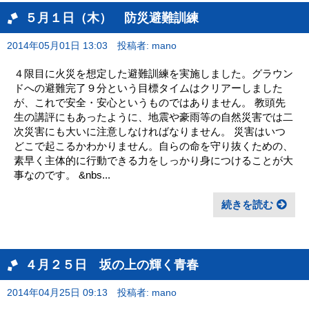
５月１日（木） 防災避難訓練
2014年05月01日 13:03
投稿者: mano
４限目に火災を想定した避難訓練を実施しました。グラウン
ドへの避難完了９分という目標タイムはクリアーしました
が、これで安全・安心というものではありません。 教頭先
生の講評にもあったように、地震や豪雨等の自然災害では二
次災害にも大いに注意しなければなりません。 災害はいつ
どこで起こるかわかりません。自らの命を守り抜くための、
素早く主体的に行動できる力をしっかり身につけることが大
事なのです。 &nbs...
続きを読む
４月２５日 坂の上の輝く青春
2014年04月25日 09:13
投稿者: mano