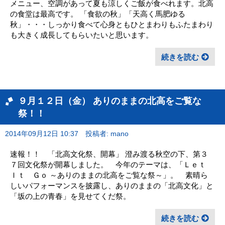
メニュー、空調があって夏も涼しくご飯が食べれます。北高
の食堂は最高です。 「食欲の秋」「天高く馬肥ゆる
秋」・・・しっかり食べて心身ともひとまわりもふたまわり
も大きく成長してもらいたいと思います。
続きを読む
９月１２日（金） ありのままの北高をご覧な
祭！！
2014年09月12日 10:37
投稿者: mano
速報！！ 「北高文化祭、開幕」 澄み渡る秋空の下、第３
７回文化祭が開幕しました。 今年のテーマは、「Ｌｅｔ
Ｉｔ Ｇｏ ～ありのままの北高をご覧な祭～」。 素晴ら
しいパフォーマンスを披露し、ありのままの「北高文化」と
「坂の上の青春」を見せてくだ祭。
続きを読む