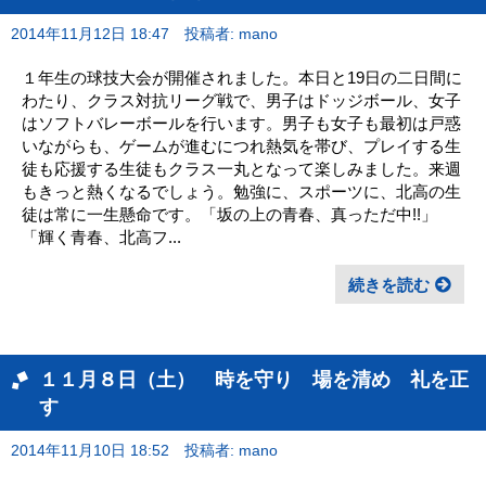
2014年11月12日 18:47
投稿者: mano
１年生の球技大会が開催されました。本日と19日の二日間に
わたり、クラス対抗リーグ戦で、男子はドッジボール、女子
はソフトバレーボールを行います。男子も女子も最初は戸惑
いながらも、ゲームが進むにつれ熱気を帯び、プレイする生
徒も応援する生徒もクラス一丸となって楽しみました。来週
もきっと熱くなるでしょう。勉強に、スポーツに、北高の生
徒は常に一生懸命です。「坂の上の青春、真っただ中!!」
「輝く青春、北高フ...
続きを読む
１１月８日（土） 時を守り 場を清め 礼を正
す
2014年11月10日 18:52
投稿者: mano