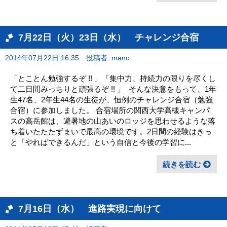
7月22日（火）23日（水） チャレンジ合宿
2014年07月22日 16:35
投稿者: mano
「とことん勉強するぞ !! 」「集中力、持続力の限りを尽くし
て二日間みっちりと頑張るぞ !! 」 そんな決意をもって、1年
生47名、2年生44名の生徒が、恒例のチャレンジ合宿（勉強
合宿）に参加しました。 合宿場所の関西大学高槻キャンパ
スの高岳館は、避暑地の山あいのロッジを思わせるような落
ち着いたたたずまいで最高の環境です。2日間の経験はきっ
と「やればできるんだ」という自信と今後の学習に...
続きを読む
7月16日（水） 進路実現に向けて