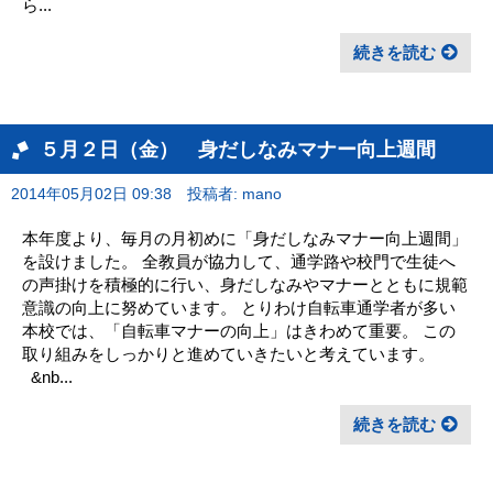
ら...
続きを読む
５月２日（金） 身だしなみマナー向上週間
2014年05月02日 09:38
投稿者: mano
本年度より、毎月の月初めに「身だしなみマナー向上週間」
を設けました。 全教員が協力して、通学路や校門で生徒へ
の声掛けを積極的に行い、身だしなみやマナーとともに規範
意識の向上に努めています。 とりわけ自転車通学者が多い
本校では、「自転車マナーの向上」はきわめて重要。 この
取り組みをしっかりと進めていきたいと考えています。
&nb...
続きを読む