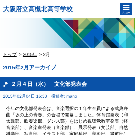
大阪府立高槻北高等学校
トップ
2015年
2月
2015年2月アーカイブ
２月４日（水） 文化部発表会
2015年02月04日 16:33
投稿者: mano
今年の文化部発表会は、音楽選択の１年生全員による式典序
曲「坂の上の青春」の合唱で開幕しました。体育館発表（和
太鼓部、吹奏楽部、ダンス部）をはじめ視聴覚教室発表（軽
音楽部）、音楽室発表（音楽部）、展示発表（文芸部、自然
科学部、写真部、イラスト部、家庭科部、美術部、書道部）