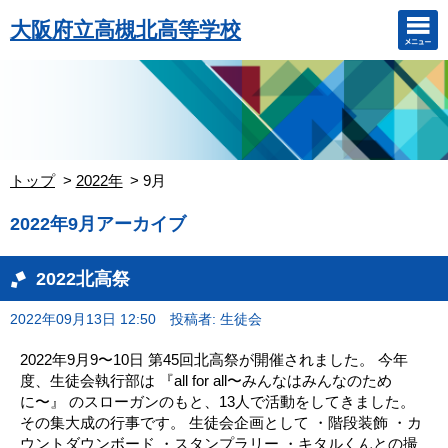
大阪府立高槻北高等学校
トップ
2022年
9月
2022年9月アーカイブ
2022北高祭
2022年09月13日 12:50
投稿者: 生徒会
2022年9月9〜10日 第45回北高祭が開催されました。 今年
度、生徒会執行部は 『all for all〜みんなはみんなのため
に〜』 のスローガンのもと、13人で活動をしてきました。
その集大成の行事です。 生徒会企画として ・階段装飾 ・カ
ウントダウンボード ・スタンプラリー ・キタルくんとの撮