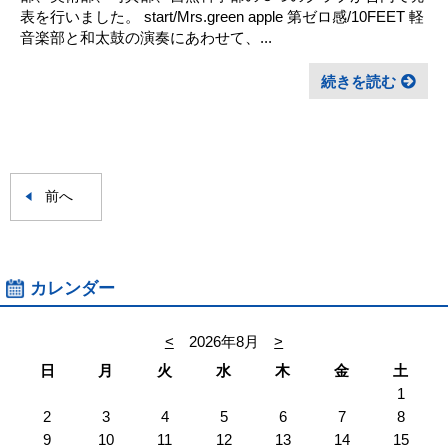
表を行いました。 start/Mrs.green apple 第ゼロ感/10FEET 軽
音楽部と和太鼓の演奏にあわせて、...
続きを読む
前へ
カレンダー
<
2026年8月
>
日
月
火
水
木
金
土
1
2
3
4
5
6
7
8
9
10
11
12
13
14
15