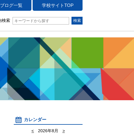
ブログ一覧
学校サイトTOP
内検索
カレンダー
<
2026年8月
>