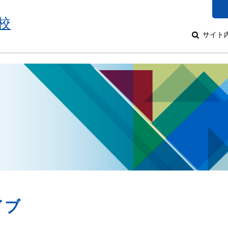
校
サイト
イブ