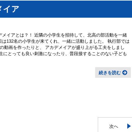
メイア
アカデメイアとは？！ 近隣の小学生を招待して、北高の部活動を一緒
日は132名の小学生が来てくれ、一緒に活動しました。 執行部では
の動画を作ったりと、 アカデメイアが盛り上がる工夫をしまし
高生にとっても良い刺激になったり、普段接することのない子ども
続きを読む
次へ