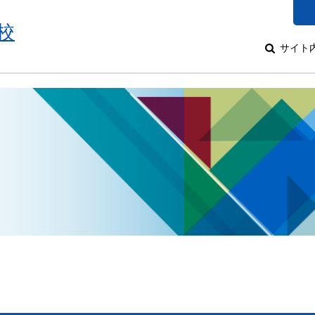
校
サイト