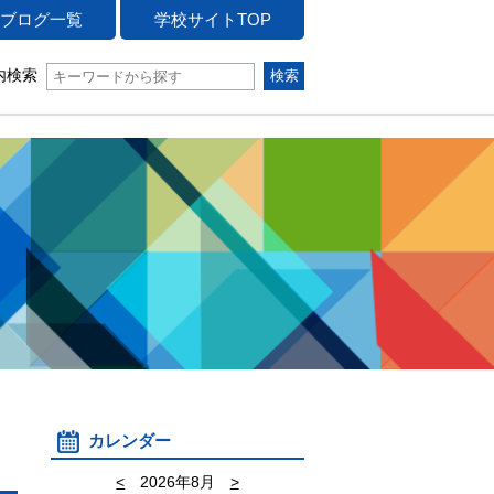
ブログ一覧
学校サイトTOP
内検索
カレンダー
<
2026年8月
>