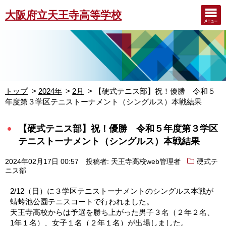
大阪府立天王寺高等学校
トップ
2024年
2月
【硬式テニス部】祝！優勝 令和５
年度第３学区テニストーナメント（シングルス）本戦結果
【硬式テニス部】祝！優勝 令和５年度第３学区
テニストーナメント（シングルス）本戦結果
2024年02月17日 00:57
投稿者: 天王寺高校web管理者
硬式テ
ニス部
2/12（日）に３学区テニストーナメントのシングルス本戦が
蜻蛉池公園テニスコートで行われました。
天王寺高校からは予選を勝ち上がった男子３名（２年２名、
1年１名）、女子１名（２年１名）が出場しました。