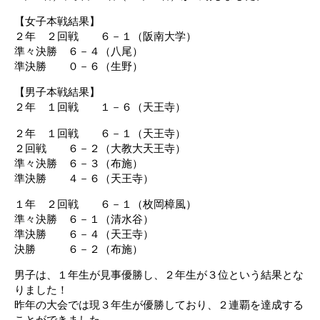
【女子本戦結果】
２年 ２回戦 ６－１（阪南大学）
準々決勝 ６－４（八尾）
準決勝 ０－６（生野）
【男子本戦結果】
２年 １回戦 １－６（天王寺）
２年 １回戦 ６－１（天王寺）
２回戦 ６－２（大教大天王寺）
準々決勝 ６－３（布施）
準決勝 ４－６（天王寺）
１年 ２回戦 ６－１（枚岡樟風）
準々決勝 ６－１（清水谷）
準決勝 ６－４（天王寺）
決勝 ６－２（布施）
男子は、１年生が見事優勝し、２年生が３位という結果とな
りました！
昨年の大会では現３年生が優勝しており、２連覇を達成する
ことができました。