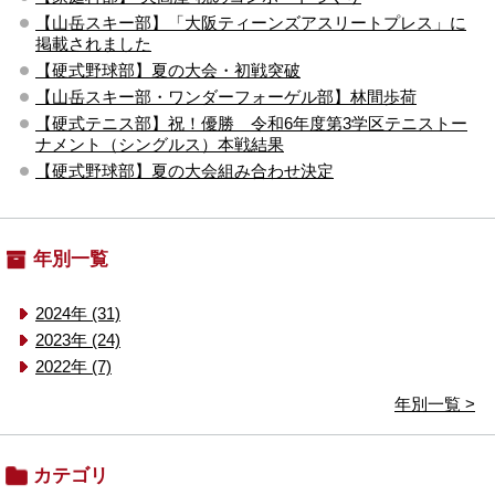
【山岳スキー部】「大阪ティーンズアスリートプレス」に
掲載されました
【硬式野球部】夏の大会・初戦突破
【山岳スキー部・ワンダーフォーゲル部】林間歩荷
【硬式テニス部】祝！優勝 令和6年度第3学区テニストー
ナメント（シングルス）本戦結果
【硬式野球部】夏の大会組み合わせ決定
年別一覧
2024年 (31)
2023年 (24)
2022年 (7)
年別一覧 >
カテゴリ