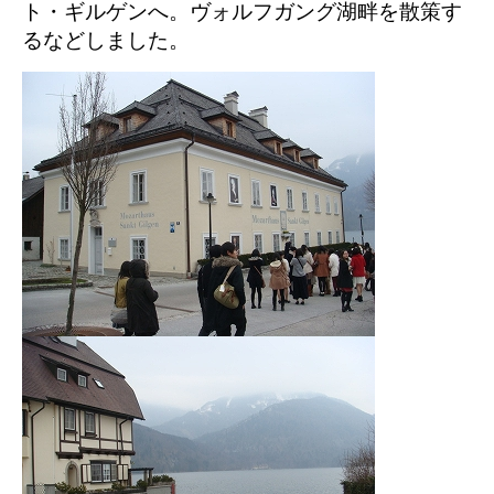
ト・ギルゲンへ。ヴォルフガング湖畔
を散策す
るなどしました。