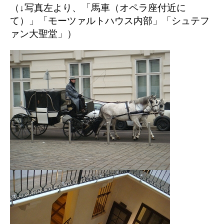
（↓写真左より、「馬車（オペラ座付近に
て）」「モーツァルトハウス内部」「シュテフ
ァン大聖堂」）