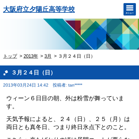
大阪府立夕陽丘高等学校
トップ
2013年
3月
３月２４日（日）
３月２４日（日）
2013年03月24日 14:42
投稿者: tan*****
ウィーン６日目の朝、外は粉雪が舞っていま
す。
天気予報によると、２４（日）、２５（月）は
両日とも真冬日、つまり終日氷点下とのこと。